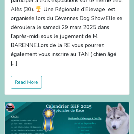
participer à trois expositions sur le même lieu,
Alès (30).
Une Régionale d’Elevage est
organisée lors du Cévennes Dog Show.Elle se
déroulera le samedi 29 mars 2025 dans
l’après-midi sous le jugement de M.
BARENNE.Lors de la RE vous pourrez
également vous inscrire au TAN ( chien âgé
[…]
Read More