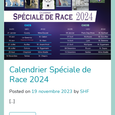
Calendrier Spéciale de
Race 2024
Posted on
19 novembre 2023
by
SHF
[…]