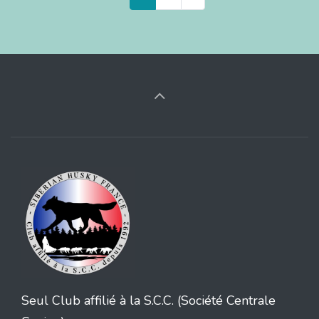
Seul Club affilié à la S.C.C. (Société Centrale