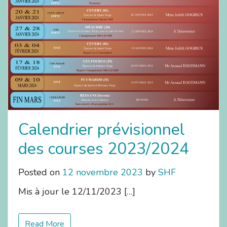
Calendrier prévisionnel
des courses 2023/2024
Posted on
12 novembre 2023
by
SHF
Mis à jour le 12/11/2023 […]
Read More