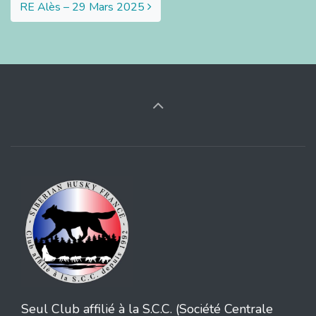
RE Alès – 29 Mars 2025
Seul Club affilié à la S.C.C. (Société Centrale