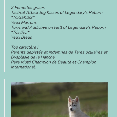
2 Femelles grises
Tactical Attack Big Kisses of Legendary’s Reborn
*TOGEKISS*
Yeux Marrons
Toxic and Addictive on Hell of Legendary’s Reborn
*TOHRU*
Yeux Bleus
Top caractère !
Parents dépistés et indemnes de Tares oculaires et
Dysplasie de la Hanche.
Père Multi Champion de Beauté et Champion
international.