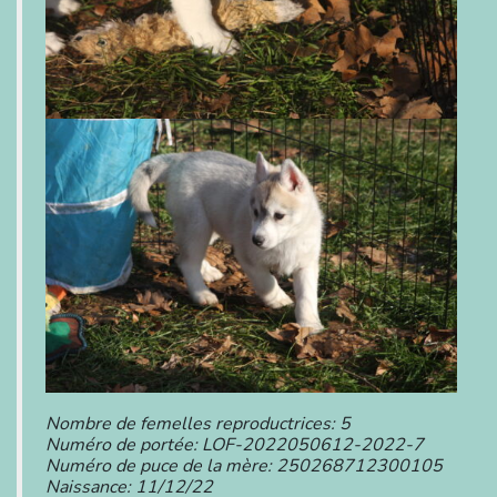
Nombre de femelles reproductrices: 5
Numéro de portée: LOF-2022050612-2022-7
Numéro de puce de la mère: 250268712300105
Naissance: 11/12/22