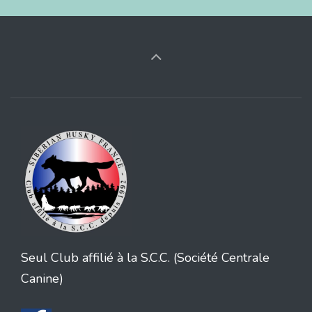
Seul Club affilié à la S.C.C. (Société Centrale
Canine)