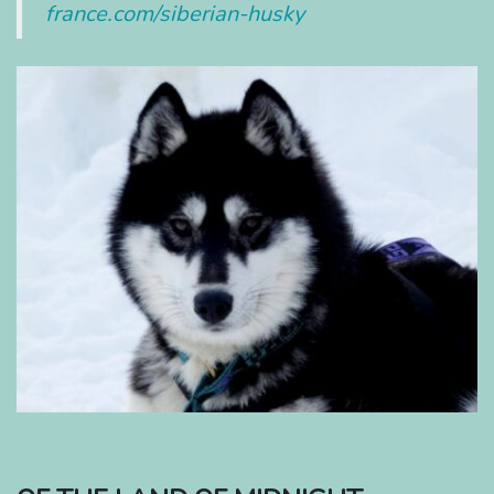
france.com/siberian-husky