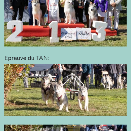
Epreuve du TAN: