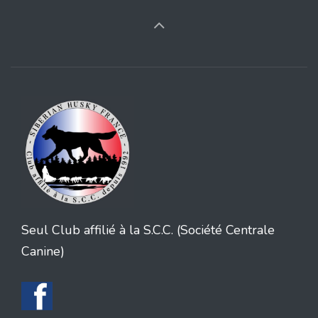
Seul Club affilié à la S.C.C. (Société Centrale
Canine)