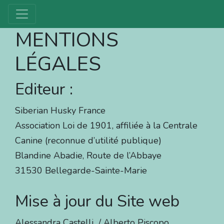
MENTIONS
LÉGALES
Editeur :
Siberian Husky France
Association Loi de 1901, affiliée à la Centrale
Canine (reconnue d’utilité publique)
Blandine Abadie, Route de l’Abbaye
31530 Bellegarde-Sainte-Marie
Mise à jour du Site web
Alessandra Castelli / Alberto Piscopo