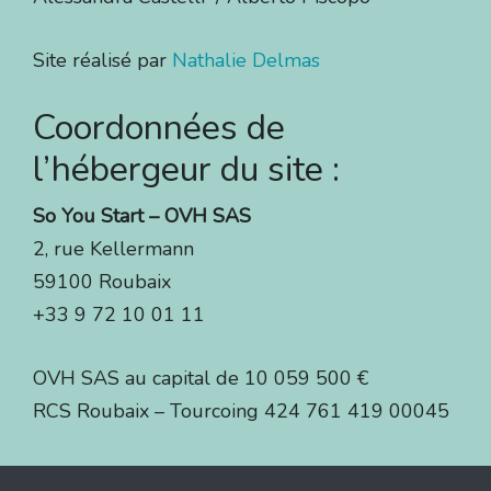
Site réalisé par
Nathalie Delmas
Coordonnées de
l’hébergeur du site :
So You Start – OVH SAS
2, rue Kellermann
59100 Roubaix
+33 9 72 10 01 11
OVH SAS au capital de 10 059 500 €
RCS Roubaix – Tourcoing 424 761 419 00045