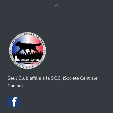
Seul Club affilié à la S.C.C. (Société Centrale
Canine)