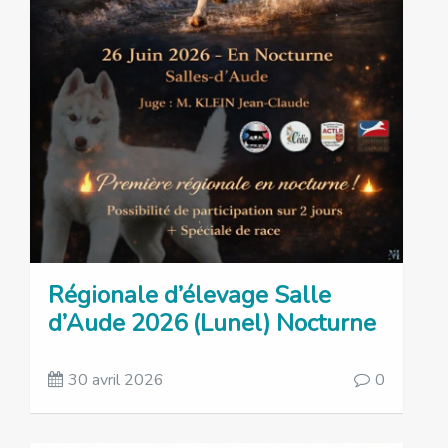
Régionale d’élevage Salle
d’Aude 2026 (Lunel) Nocturne
30 avril 2026
0