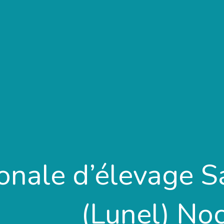
onale d’élevage S
(Lunel) No