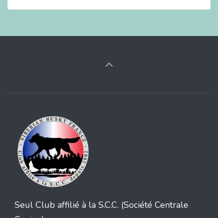
Seul Club affilié à la S.C.C. (Société Centrale