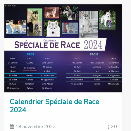
Calendrier Spéciale de Race
2024
19 novembre 2023
0