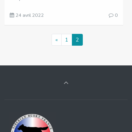
24 avril 2022
0
«
1
2