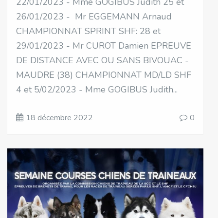
22/01/2023 - Mme GOGIBUS Judith 25 et
26/01/2023 - Mr EGGEMANN Arnaud
CHAMPIONNAT SPRINT SHF: 28 et
29/01/2023 - Mr CUROT Damien EPREUVE
DE DISTANCE AVEC OU SANS BIVOUAC -
MAUDRE (38) CHAMPIONNAT MD/LD SHF
4 et 5/02/2023 - Mme GOGIBUS Judith...
18 décembre 2022
0