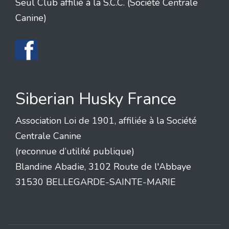
Seul Club affilié à la S.C.C. (Société Centrale
Canine)
Siberian Husky France
Association Loi de 1901, affiliée à la Société
Centrale Canine
(reconnue d’utilité publique)
Blandine Abadie, 3102 Route de l'Abbaye
31530 BELLEGARDE-SAINTE-MARIE