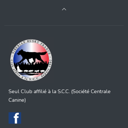
Seul Club affilié à la S.C.C. (Société Centrale
Canine)