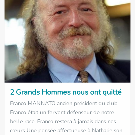
2 Grands Hommes nous ont quitté
Franco MANNATO ancien président du club
Franco était un fervent défenseur de notre
belle race. Franco restera à jamais dans nos
cœurs Une pensée affectueuse à Nathalie son