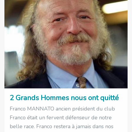
2 Grands Hommes nous ont quitté
Franco MANNATO ancien président du club
Franco était un fervent défenseur de notre
belle race. Franco restera à jamais dans nos