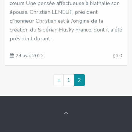
cœurs Une pensée affectueuse à Nathalie son
épouse. Christian LENEUF, président
d'honneur Christian est à l'origine de la
création du Sibérian Husky France, dont il a été
président durant...
24 avril 2022
0
«
1
2