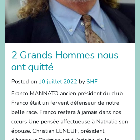
2 Grands Hommes nous
ont quitté
Posted on
10 juillet 2022
by
SHF
Franco MANNATO ancien président du club
Franco était un fervent défenseur de notre
belle race. Franco restera à jamais dans nos
cœurs Une pensée affectueuse à Nathalie son
épouse. Christian LENEUF, président