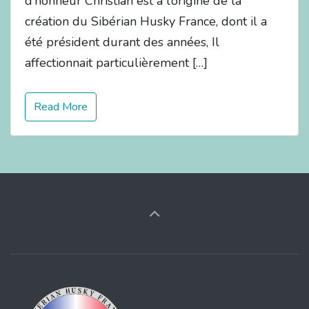
d’honneur Christian est à l’origine de la
création du Sibérian Husky France, dont il a
été président durant des années, Il
affectionnait particulièrement […]
Read More