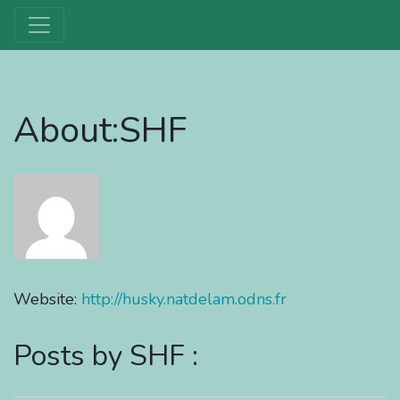
About:SHF
Website:
http://husky.natdelam.odns.fr
Posts by SHF :