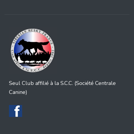
Seul Club affilié à la S.C.C. (Société Centrale
Canine)