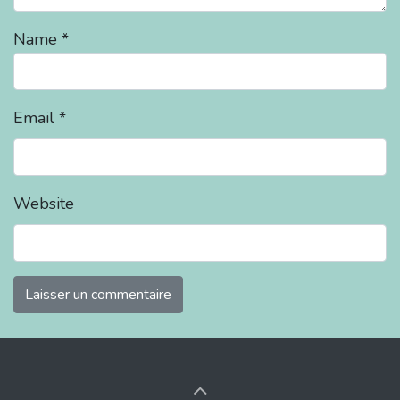
Name
*
Email
*
Website