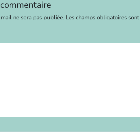
n commentaire
mail ne sera pas publiée.
Les champs obligatoires sont