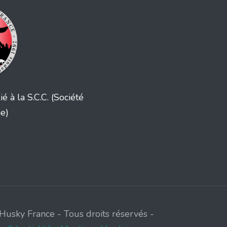
ié à la S.C.C. (Société
ne)
Husky France - Tous droits réservés -