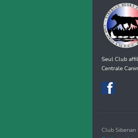
Seul Club affil
Centrale Cani
Club Siberian 