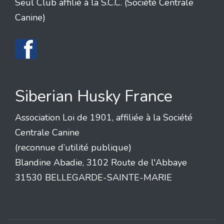
Seul Club affilié à la S.C.C. (Société Centrale
Canine)
Siberian Husky France
Association Loi de 1901, affiliée à la Société
Centrale Canine
(reconnue d’utilité publique)
Blandine Abadie, 3102 Route de l'Abbaye
31530 BELLEGARDE-SAINTE-MARIE