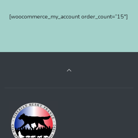
[woocommerce_my_account order_count=”15″]