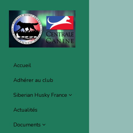
Accueil
Adhérer au club
Siberian Husky France
Actualités
Documents