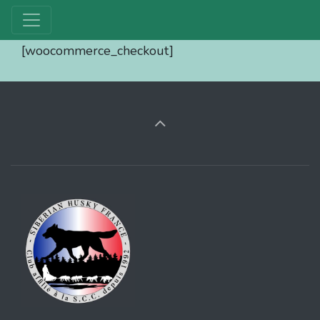
[woocommerce_checkout]