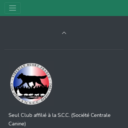
Seul Club affilié à la S.C.C. (Société Centrale
Canine)