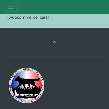
[woocommerce_cart]